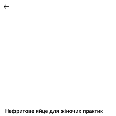
Нефритове яйце для жіночих практик