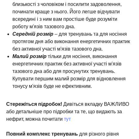
близькості з чоловіком і посилити задоволення,
починати краще з нього. Його легше відчувати
всередині і з ним вам простіше буде розуміти
роботу м'язів тазового дна.
Середній розмір
– для тренувань та для носіння
протягом дня або виконання енергетичних практик
без активної участі м'язів тазового дна.
Малий розмір
тільки для носіння, виконання
енергетичних практик без активної участі м'язів
тазового дна або для просунутих тренувань.
Купувати першим малий розмір для відновлення
тонусу м'язів буде не ефективним.
Стережіться підробок!
Дивіться вкладку ВАЖЛИВО
або детальніше про підробки та те, що видають за
нефрит, можна почитати
тут
Повний комплекс тренувань
для різного рівня