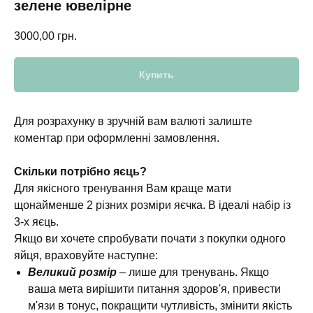
зелене ювелірне
3000,00
грн.
Купить
Для розрахунку в зручній вам валюті залиште
коментар при оформленні замовлення.
Скільки потрібно яєць?
Для якісного тренування Вам краще мати
щонайменше 2 різних розміри яєчка. В ідеалі набір із
3-х яєць.
Якщо ви хочете спробувати почати з покупки одного
яйця, враховуйте наступне:
Великий розмір
– лише для тренувань. Якщо
ваша мета вирішити питання здоров'я, привести
м'язи в тонус, покращити чутливість, змінити якість